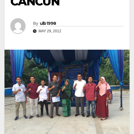
CANCUN
By
ulb1998
MAY 29, 2012