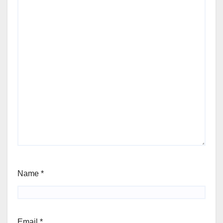
Name
*
Email
*