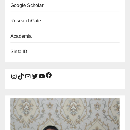
Google Scholar
ResearchGate
Academia
Sinta ID
Facebook
Instagram
TikTok
Mail
Twitter
YouTube