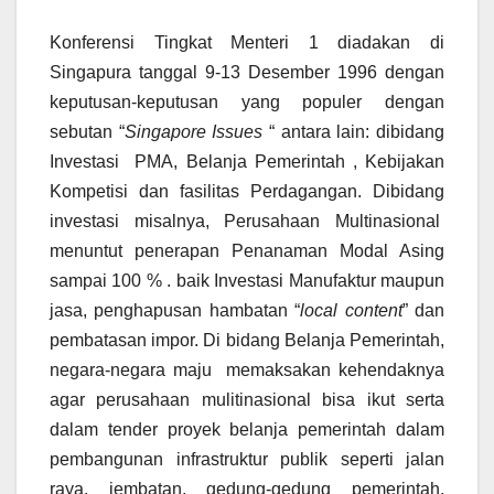
Konferensi Tingkat Menteri 1 diadakan di
Singapura tanggal 9-13 Desember 1996 dengan
keputusan-keputusan yang populer dengan
sebutan “
Singapore Issues
“ antara lain: dibidang
Investasi PMA, Belanja Pemerintah , Kebijakan
Kompetisi dan fasilitas Perdagangan. Dibidang
investasi misalnya, Perusahaan Multinasional
menuntut penerapan Penanaman Modal Asing
sampai 100 % . baik Investasi Manufaktur maupun
jasa, penghapusan hambatan “
local content
” dan
pembatasan impor. Di bidang Belanja Pemerintah,
negara-negara maju memaksakan kehendaknya
agar perusahaan mulitinasional bisa ikut serta
dalam tender proyek belanja pemerintah dalam
pembangunan infrastruktur publik seperti jalan
raya, jembatan, gedung-gedung pemerintah,