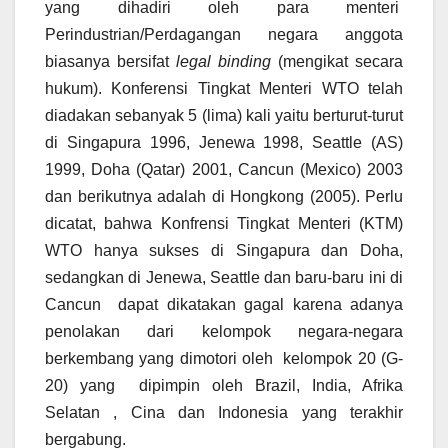
yang dihadiri oleh para menteri
Perindustrian/Perdagangan negara anggota
biasanya bersifat
legal binding
(mengikat secara
hukum). Konferensi Tingkat Menteri WTO telah
diadakan sebanyak 5 (lima) kali yaitu berturut-turut
di Singapura 1996, Jenewa 1998, Seattle (AS)
1999, Doha (Qatar) 2001, Cancun (Mexico) 2003
dan berikutnya adalah di Hongkong (2005). Perlu
dicatat, bahwa Konfrensi Tingkat Menteri (KTM)
WTO hanya sukses di Singapura dan Doha,
sedangkan di Jenewa, Seattle dan baru-baru ini di
Cancun dapat dikatakan gagal karena adanya
penolakan dari kelompok negara-negara
berkembang yang dimotori oleh kelompok 20 (G-
20) yang dipimpin oleh Brazil, India, Afrika
Selatan , Cina dan Indonesia yang terakhir
bergabung.