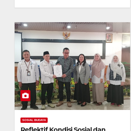
SOSIAL BUDAYA
Reflektif Kondisi Sosial dan