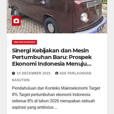
UNCATEGORIZED
Sinergi Kebijakan dan Mesin
Pertumbuhan Baru: Prospek
Ekonomi Indonesia Menuju
Target 8% di 2026
15 DECEMBER 2025
ADE PARLAUNGAN
NASUTION
Pendahuluan dan Konteks Makroekonomi Target
8% Target pertumbuhan ekonomi Indonesia
sebesar 8% di tahun 2026 merupakan sebuah
aspirasi yang ambisius…