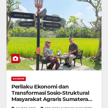
EKONOMI
Perilaku Ekonomi dan
Transformasi Sosio-Struktural
Masyarakat Agraris Sumatera
Utara: Analisis Komparatif