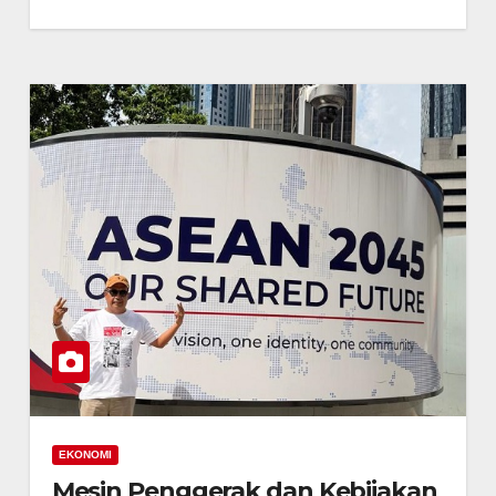
EKONOMI
Mesin Penggerak dan Kebijakan