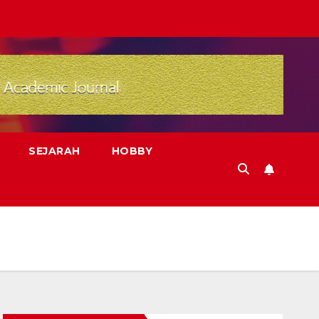
SEJARAH
HOBBY