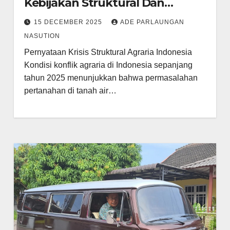
Kebijakan Struktural Dan
Paradoks Ekonomi Hijau
15 DECEMBER 2025
ADE PARLAUNGAN
NASUTION
Pernyataan Krisis Struktural Agraria Indonesia
Kondisi konflik agraria di Indonesia sepanjang
tahun 2025 menunjukkan bahwa permasalahan
pertanahan di tanah air…