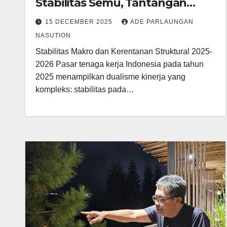
Stabilitas Semu, Tantangan
Struktural, dan Proyeksi
15 DECEMBER 2025
ADE PARLAUNGAN
Transformasi Digital
NASUTION
Stabilitas Makro dan Kerentanan Struktural 2025-
2026 Pasar tenaga kerja Indonesia pada tahun
2025 menampilkan dualisme kinerja yang
kompleks: stabilitas pada…