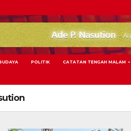
 BUDAYA
POLITIK
CATATAN TENGAH MALAM
sution