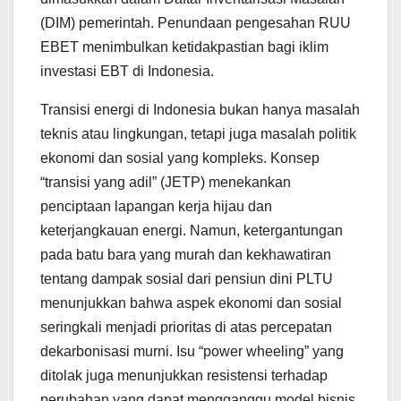
(DIM) pemerintah. Penundaan pengesahan RUU
EBET menimbulkan ketidakpastian bagi iklim
investasi EBT di Indonesia.
Transisi energi di Indonesia bukan hanya masalah
teknis atau lingkungan, tetapi juga masalah politik
ekonomi dan sosial yang kompleks. Konsep
“transisi yang adil” (JETP) menekankan
penciptaan lapangan kerja hijau dan
keterjangkauan energi. Namun, ketergantungan
pada batu bara yang murah dan kekhawatiran
tentang dampak sosial dari pensiun dini PLTU
menunjukkan bahwa aspek ekonomi dan sosial
seringkali menjadi prioritas di atas percepatan
dekarbonisasi murni. Isu “power wheeling” yang
ditolak juga menunjukkan resistensi terhadap
perubahan yang dapat mengganggu model bisnis