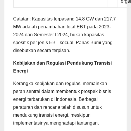
orga
Catatan: Kapasitas terpasang 14.8 GW dan 217.7
MW adalah penambahan total EBT pada 2023-
2024 dan Semester I 2024, bukan kapasitas
spesifik per jenis EBT kecuali Panas Bumi yang
disebutkan secara terpisah.
Kebijakan dan Regulasi Pendukung Transisi
Energi
Kerangka kebijakan dan regulasi memainkan
peran sentral dalam membentuk prospek bisnis
energi terbarukan di Indonesia. Berbagai
peraturan dan rencana telah disusun untuk
mendukung transisi energi, meskipun
implementasinya menghadapi tantangan.