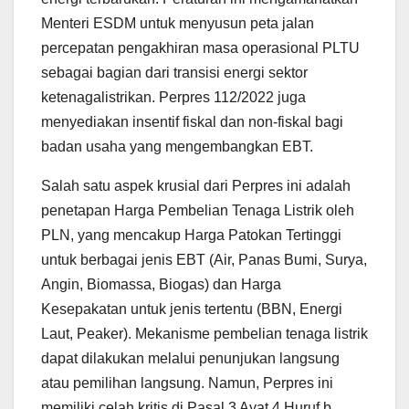
Menteri ESDM untuk menyusun peta jalan
percepatan pengakhiran masa operasional PLTU
sebagai bagian dari transisi energi sektor
ketenagalistrikan. Perpres 112/2022 juga
menyediakan insentif fiskal dan non-fiskal bagi
badan usaha yang mengembangkan EBT.
Salah satu aspek krusial dari Perpres ini adalah
penetapan Harga Pembelian Tenaga Listrik oleh
PLN, yang mencakup Harga Patokan Tertinggi
untuk berbagai jenis EBT (Air, Panas Bumi, Surya,
Angin, Biomassa, Biogas) dan Harga
Kesepakatan untuk jenis tertentu (BBN, Energi
Laut, Peaker). Mekanisme pembelian tenaga listrik
dapat dilakukan melalui penunjukan langsung
atau pemilihan langsung. Namun, Perpres ini
memiliki celah kritis di Pasal 3 Ayat 4 Huruf b,