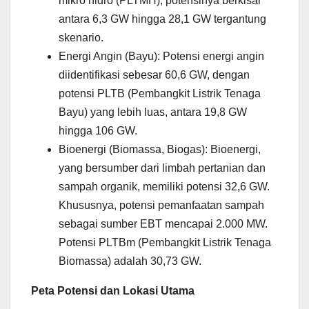
mikro hidro (PLTMH), potensinya berkisar
antara 6,3 GW hingga 28,1 GW tergantung
skenario.
Energi Angin (Bayu): Potensi energi angin
diidentifikasi sebesar 60,6 GW, dengan
potensi PLTB (Pembangkit Listrik Tenaga
Bayu) yang lebih luas, antara 19,8 GW
hingga 106 GW.
Bioenergi (Biomassa, Biogas): Bioenergi,
yang bersumber dari limbah pertanian dan
sampah organik, memiliki potensi 32,6 GW.
Khususnya, potensi pemanfaatan sampah
sebagai sumber EBT mencapai 2.000 MW.
Potensi PLTBm (Pembangkit Listrik Tenaga
Biomassa) adalah 30,73 GW.
Peta Potensi dan Lokasi Utama