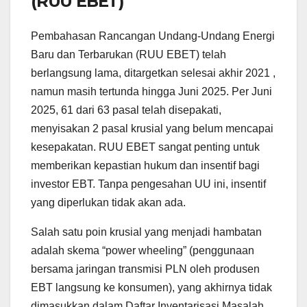
(RUU EBET)
Pembahasan Rancangan Undang-Undang Energi
Baru dan Terbarukan (RUU EBET) telah
berlangsung lama, ditargetkan selesai akhir 2021 ,
namun masih tertunda hingga Juni 2025. Per Juni
2025, 61 dari 63 pasal telah disepakati,
menyisakan 2 pasal krusial yang belum mencapai
kesepakatan. RUU EBET sangat penting untuk
memberikan kepastian hukum dan insentif bagi
investor EBT. Tanpa pengesahan UU ini, insentif
yang diperlukan tidak akan ada.
Salah satu poin krusial yang menjadi hambatan
adalah skema “power wheeling” (penggunaan
bersama jaringan transmisi PLN oleh produsen
EBT langsung ke konsumen), yang akhirnya tidak
dimasukkan dalam Daftar Inventarisasi Masalah