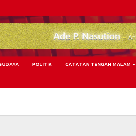
 BUDAYA
POLITIK
CATATAN TENGAH MALAM