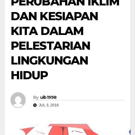
PERUBAHAN IKLIM
DAN KESIAPAN
KITA DALAM
PELESTARIAN
LINGKUNGAN
HIDUP
By
ulb1998
JUL 3, 2016