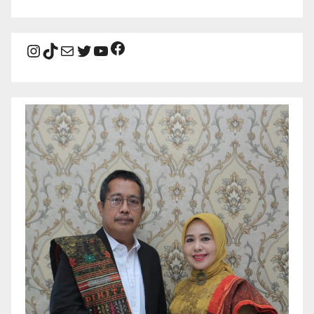
Facebook
Instagram
TikTok
Mail
Twitter
YouTube