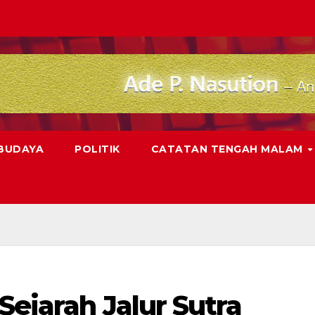
 BUDAYA
POLITIK
CATATAN TENGAH MALAM
Sejarah Jalur Sutra