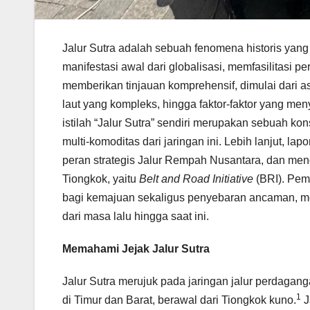
Jalur Sutra adalah sebuah fenomena historis yan
manifestasi awal dari globalisasi, memfasilitasi 
memberikan tinjauan komprehensif, dimulai dari asa
laut yang kompleks, hingga faktor-faktor yang 
istilah “Jalur Sutra” sendiri merupakan sebuah 
multi-komoditas dari jaringan ini. Lebih lanjut, la
peran strategis Jalur Rempah Nusantara, dan meng
Tiongkok, yaitu
Belt and Road Initiative
(BRI). Pem
bagi kemajuan sekaligus penyebaran ancaman, me
dari masa lalu hingga saat ini.
Memahami Jejak Jalur Sutra
Jalur Sutra merujuk pada jaringan jalur perdag
1
di Timur dan Barat, berawal dari Tiongkok kuno.
J