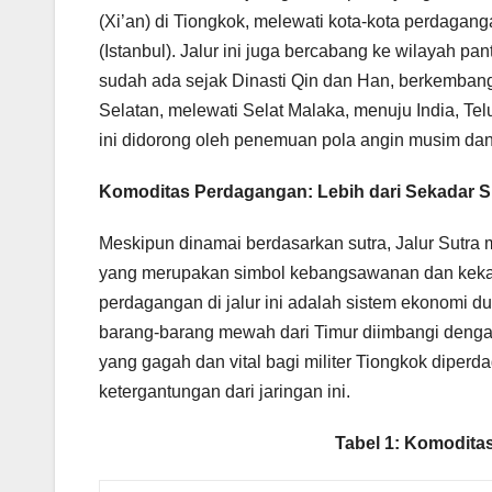
(Xi’an) di Tiongkok, melewati kota-kota perdagang
(Istanbul). Jalur ini juga bercabang ke wilayah pan
sudah ada sejak Dinasti Qin dan Han, berkembang 
Selatan, melewati Selat Malaka, menuju India, T
ini didorong oleh penemuan pola angin musim dan
Komoditas Perdagangan: Lebih dari Sekadar S
Meskipun dinamai berdasarkan sutra, Jalur Sutr
yang merupakan simbol kebangsawanan dan keka
perdagangan di jalur ini adalah sistem ekonomi 
barang-barang mewah dari Timur diimbangi dengan
yang gagah dan vital bagi militer Tiongkok diperd
ketergantungan dari jaringan ini.
Tabel 1: Komodita