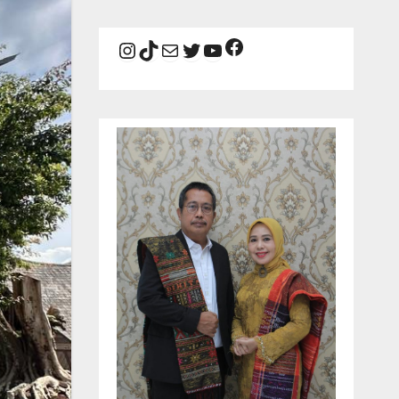
Facebook
Instagram
TikTok
Mail
Twitter
YouTube