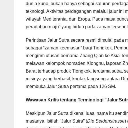
dunia kuno, bukan hanya sebagai saluran perdaga
teknologi. Aktivitas perdagangan melalui jalur i
wilayah Mediterania, dan Eropa. Pada masa punca
peradaban maju” yang hidup pada zaman tersebut
Perintisan Jalur Sutra secara resmi dimulai pada
sebagai “zaman keemasan” bagi Tiongkok. Pembuka
mengirim utusan bernama Zhang Qian ke Asia Ten
melawan kelompok nomaden Xiongnu, laporan Zha
Barat terhadap produk Tiongkok, terutama sutra, s
misinya yang berhasil, kontak langsung antara Din
membuka Jalur Sutra pertama pada 126 SM.
Wawasan Kritis tentang Terminologi “Jalur Sut
Meskipun Jalur Sutra dikenal luas, nama itu send
masanya. Istilah “Jalur Sutra” (
Die Seidenstrasse
)