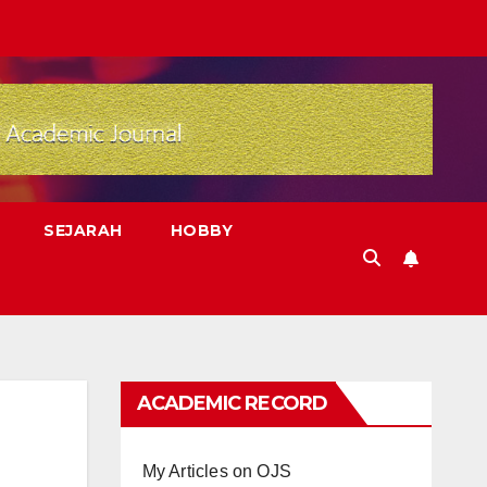
SEJARAH
HOBBY
ACADEMIC RECORD
My Articles on OJS