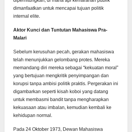
diperhitungkan, di mana api kemarahan publik
dimanfaatkan untuk mencapai tujuan politik
internal elite.
Aktor Kunci dan Tuntutan Mahasiswa Pra-
Malari
Sebelum kerusuhan pecah, gerakan mahasiswa
telah menunjukkan gelombang protes. Mereka
memandang diri mereka sebagai “kekuatan moral”
yang bertujuan mengkritik penyimpangan dan
korupsi tanpa ambisi politik praktis. Pergerakan ini
digambarkan seperti kisah koboi yang datang
untuk membasmi bandit tanpa mengharapkan
kekuasaan atau imbalan, kemudian kembali ke
kehidupan normal.
Pada 24 Oktober 1973, Dewan Mahasiswa