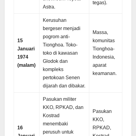
tegas).
Astra.
Kerusuhan
bergeser menjadi
Massa,
pogrom anti-
15
komunitas
Tionghoa. Toko-
Januari
Tionghoa-
toko di kawasan
1974
Indonesia,
Glodok dan
(malam)
aparat
kompleks
keamanan.
pertokoan Senen
dijarah dan dibakar.
Pasukan militer
KKO, RPKAD, dan
Pasukan
Kostrad
KKO,
menembaki
16
RPKAD,
perusuh untuk
Januari
Kostrad,