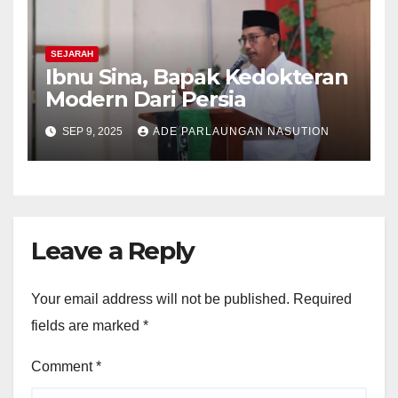
SEJARAH
Ibnu Sina, Bapak Kedokteran
Modern Dari Persia
SEP 9, 2025
ADE PARLAUNGAN NASUTION
Leave a Reply
Your email address will not be published.
Required
fields are marked
*
Comment
*