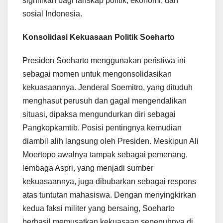
signifikan bagi lanskap politik, ekonomi, dan
sosial Indonesia.
Konsolidasi Kekuasaan Politik Soeharto
Presiden Soeharto menggunakan peristiwa ini
sebagai momen untuk mengonsolidasikan
kekuasaannya. Jenderal Soemitro, yang dituduh
menghasut perusuh dan gagal mengendalikan
situasi, dipaksa mengundurkan diri sebagai
Pangkopkamtib. Posisi pentingnya kemudian
diambil alih langsung oleh Presiden. Meskipun Ali
Moertopo awalnya tampak sebagai pemenang,
lembaga Aspri, yang menjadi sumber
kekuasaannya, juga dibubarkan sebagai respons
atas tuntutan mahasiswa. Dengan menyingkirkan
kedua faksi militer yang bersaing, Soeharto
berhasil memusatkan kekuasaan sepenuhnya di