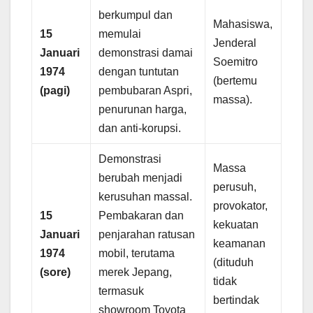
berkumpul dan
Mahasiswa,
15
memulai
Jenderal
Januari
demonstrasi damai
Soemitro
1974
dengan tuntutan
(bertemu
(pagi)
pembubaran Aspri,
massa).
penurunan harga,
dan anti-korupsi.
Demonstrasi
Massa
berubah menjadi
perusuh,
kerusuhan massal.
provokator,
15
Pembakaran dan
kekuatan
Januari
penjarahan ratusan
keamanan
1974
mobil, terutama
(dituduh
(sore)
merek Jepang,
tidak
termasuk
bertindak
showroom Toyota