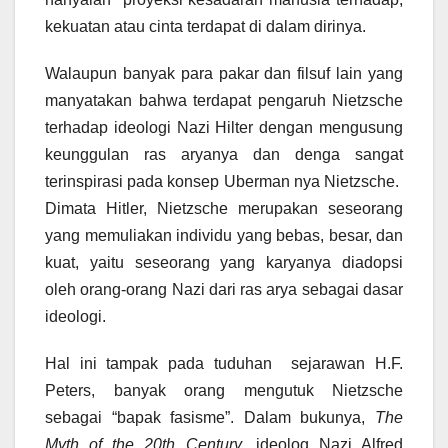
kekuatan atau cinta terdapat di dalam dirinya.
Walaupun banyak para pakar dan filsuf lain yang
manyatakan bahwa terdapat pengaruh Nietzsche
terhadap ideologi Nazi Hilter dengan mengusung
keunggulan ras aryanya dan denga sangat
terinspirasi pada konsep Uberman nya Nietzsche.
Dimata Hitler, Nietzsche merupakan seseorang
yang memuliakan individu yang bebas, besar, dan
kuat, yaitu seseorang yang karyanya diadopsi
oleh orang-orang Nazi dari ras arya sebagai dasar
ideologi.
Hal ini tampak pada tuduhan sejarawan H.F.
Peters, banyak orang mengutuk Nietzsche
sebagai “bapak fasisme”. Dalam bukunya,
The
Myth of the 20th Century
, ideolog Nazi Alfred