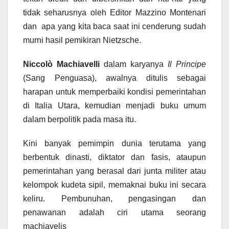
tidak seharusnya oleh Editor Mazzino Montenari
dan apa yang kita baca saat ini cenderung sudah
murni hasil pemikiran Nietzsche.
Niccolò Machiavelli
dalam karyanya
Il Principe
(Sang Penguasa), awalnya ditulis sebagai
harapan untuk memperbaiki kondisi pemerintahan
di Italia Utara, kemudian menjadi buku umum
dalam berpolitik pada masa itu.
Kini banyak pemimpin dunia terutama yang
berbentuk dinasti, diktator dan fasis, ataupun
pemerintahan yang berasal dari junta militer atau
kelompok kudeta sipil, memaknai buku ini secara
keliru. Pembunuhan, pengasingan dan
penawanan adalah ciri utama seorang
machiavelis