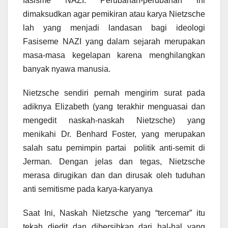
fasisme NAZI. Perubahan-perubahan ini
dimaksudkan agar pemikiran atau karya Nietzsche
lah yang menjadi landasan bagi ideologi
Fasiseme NAZI yang dalam sejarah merupakan
masa-masa kegelapan karena menghilangkan
banyak nyawa manusia.
Nietzsche sendiri pernah mengirim surat pada
adiknya Elizabeth (yang terakhir menguasai dan
mengedit naskah-naskah Nietzsche) yang
menikahi Dr. Benhard Foster, yang merupakan
salah satu pemimpin partai politik anti-semit di
Jerman. Dengan jelas dan tegas, Nietzsche
merasa dirugikan dan dan dirusak oleh tuduhan
anti semitisme pada karya-karyanya
Saat Ini, Naskah Nietzsche yang “tercemar” itu
tekah diedit dan dibersihkan dari hal-hal yang