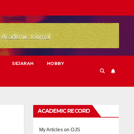
SEJARAH
HOBBY
ACADEMIC RECORD
My Articles on OJS