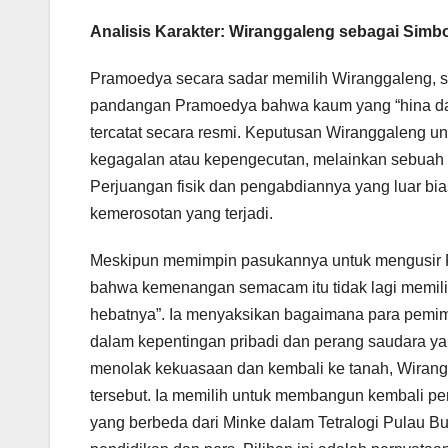
Analisis Karakter: Wiranggaleng sebagai Simbo
Pramoedya secara sadar memilih Wiranggaleng, se
pandangan Pramoedya bahwa kaum yang “hina dan 
tercatat secara resmi. Keputusan Wiranggaleng unt
kegagalan atau kepengecutan, melainkan sebuah b
Perjuangan fisik dan pengabdiannya yang luar 
kemerosotan yang terjadi.
Meskipun memimpin pasukannya untuk mengusir P
bahwa kemenangan semacam itu tidak lagi memilik
hebatnya”. Ia menyaksikan bagaimana para pemimp
dalam kepentingan pribadi dan perang saudara
menolak kekuasaan dan kembali ke tanah, Wirangg
tersebut. Ia memilih untuk membangun kembali per
yang berbeda dari Minke dalam Tetralogi Pulau B