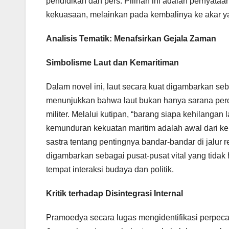
pendidikan dan pers. Pilihan ini adalah pernyataa
kekuasaan, melainkan pada kembalinya ke akar y
Analisis Tematik: Menafsirkan Gejala Zaman
Simbolisme Laut dan Kemaritiman
Dalam novel ini, laut secara kuat digambarkan s
menunjukkan bahwa laut bukan hanya sarana per
militer. Melalui kutipan, “barang siapa kehilang
kemunduran kekuatan maritim adalah awal dari ke
sastra tentang pentingnya bandar-bandar di jalur
digambarkan sebagai pusat-pusat vital yang tidak
tempat interaksi budaya dan politik.
Kritik terhadap Disintegrasi Internal
Pramoedya secara lugas mengidentifikasi perpecaha