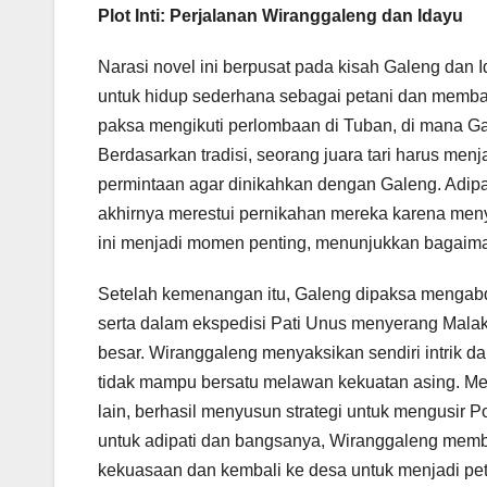
Plot Inti: Perjalanan Wiranggaleng dan Idayu
Narasi novel ini berpusat pada kisah Galeng dan 
untuk hidup sederhana sebagai petani dan memba
paksa mengikuti perlombaan di Tuban, di mana Gal
Berdasarkan tradisi, seorang juara tari harus menj
permintaan agar dinikahkan dengan Galeng. Adip
akhirnya merestui pernikahan mereka karena menya
ini menjadi momen penting, menunjukkan bagaiman
Setelah kemenangan itu, Galeng dipaksa mengabdi
serta dalam ekspedisi Pati Unus menyerang Mala
besar. Wiranggaleng menyaksikan sendiri intrik 
tidak mampu bersatu melawan kekuatan asing. Me
lain, berhasil menyusun strategi untuk mengusir 
untuk adipati dan bangsanya, Wiranggaleng memb
kekuasaan dan kembali ke desa untuk menjadi peta