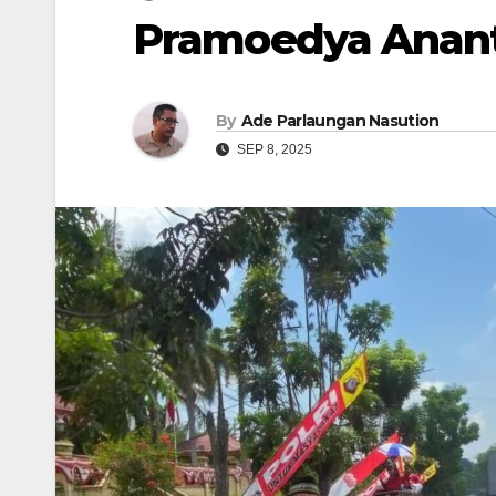
Pramoedya Anant
By
Ade Parlaungan Nasution
SEP 8, 2025