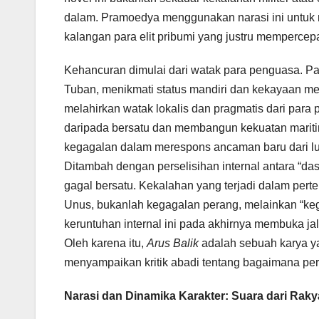
dalam. Pramoedya menggunakan narasi ini untuk me
kalangan para elit pribumi yang justru mempercepa
Kehancuran dimulai dari watak para penguasa. P
Tuban, menikmati status mandiri dan kekayaan 
melahirkan watak lokalis dan pragmatis dari para 
daripada bersatu dan membangun kekuatan mariti
kegagalan dalam merespons ancaman baru dari lua
Ditambah dengan perselisihan internal antara “da
gagal bersatu. Kekalahan yang terjadi dalam pert
Unus, bukanlah kegagalan perang, melainkan “keg
keruntuhan internal ini pada akhirnya membuka j
Oleh karena itu,
Arus Balik
adalah sebuah karya ya
menyampaikan kritik abadi tentang bagaimana per
Narasi dan Dinamika Karakter: Suara dari Rakya