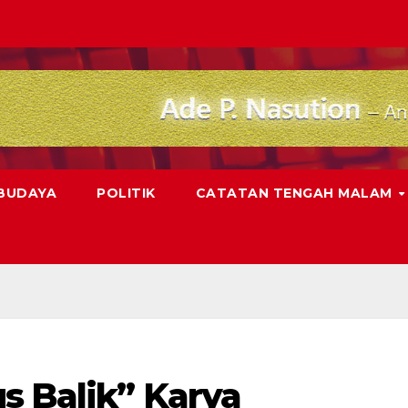
 BUDAYA
POLITIK
CATATAN TENGAH MALAM
s Balik” Karya