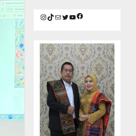
Facebook
Instagram
TikTok
Mail
Twitter
YouTube