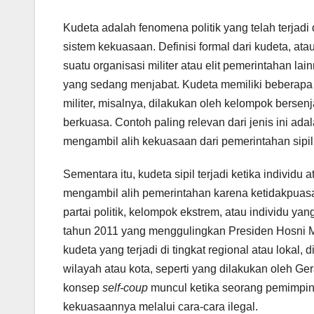
Kudeta adalah fenomena politik yang telah terjad
sistem kekuasaan. Definisi formal dari kudeta, ata
suatu organisasi militer atau elit pemerintahan 
yang sedang menjabat. Kudeta memiliki beberapa b
militer, misalnya, dilakukan oleh kelompok bersen
berkuasa. Contoh paling relevan dari jenis ini ad
mengambil alih kekuasaan dari pemerintahan sipil
Sementara itu, kudeta sipil terjadi ketika individ
mengambil alih pemerintahan karena ketidakpuasa
partai politik, kelompok ekstrem, atau individu yan
tahun 2011 yang menggulingkan Presiden Hosni Mub
kudeta yang terjadi di tingkat regional atau lokal
wilayah atau kota, seperti yang dilakukan oleh G
konsep
self-coup
muncul ketika seorang pemimpin
kekuasaannya melalui cara-cara ilegal.