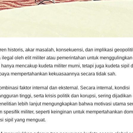
ren historis, akar masalah, konsekuensi, dan implikasi geopolit
 ilegal oleh elit militer atau pemerintahan untuk menggulingkan
anya mencakup kudeta militer murni, tetapi juga kudeta sipil 
paya mempertahankan kekuasaannya secara tidak sah.
binasi faktor internal dan eksternal. Secara internal, kondisi
uran tinggi, serta krisis politik dan korupsi, sering dijadikan 
penelitian lebih lanjut mengungkapkan bahwa motivasi utama se
gan spesifik militer, seperti keinginan untuk mempertahankan dom
si sipil yang menguat.