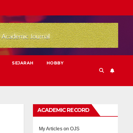
SEJARAH
HOBBY
ACADEMIC RECORD
My Articles on OJS