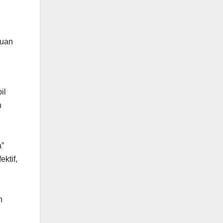
juan
il
n
a”
ktif,
n