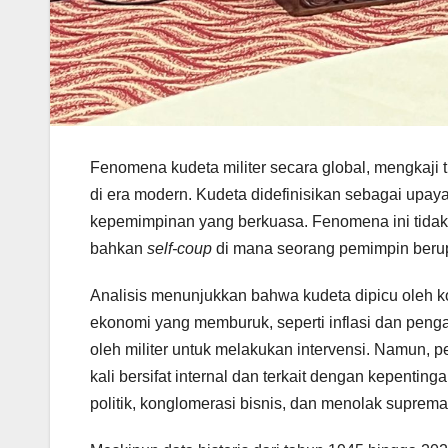
Fenomena kudeta militer secara global, mengkaji t
di era modern. Kudeta didefinisikan sebagai upaya
kepemimpinan yang berkuasa. Fenomena ini tidak h
bahkan
self-coup
di mana seorang pemimpin beru
Analisis menunjukkan bahwa kudeta dipicu oleh kom
ekonomi yang memburuk, seperti inflasi dan pengangg
oleh militer untuk melakukan intervensi. Namun, 
kali bersifat internal dan terkait dengan kepentin
politik, konglomerasi bisnis, dan menolak suprema