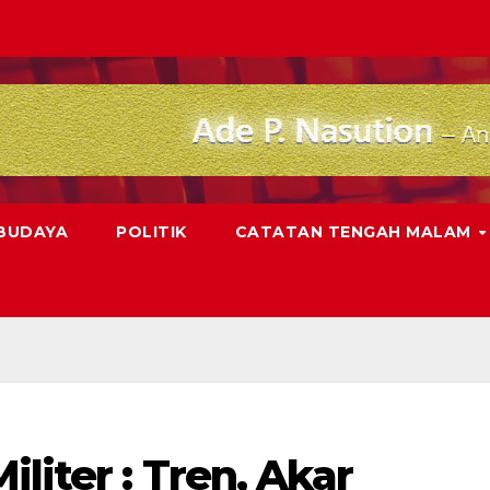
 BUDAYA
POLITIK
CATATAN TENGAH MALAM
liter : Tren, Akar