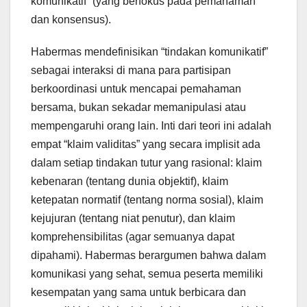
komunikatif” (yang berfokus pada pemahaman
dan konsensus).
Habermas mendefinisikan “tindakan komunikatif”
sebagai interaksi di mana para partisipan
berkoordinasi untuk mencapai pemahaman
bersama, bukan sekadar memanipulasi atau
mempengaruhi orang lain. Inti dari teori ini adalah
empat “klaim validitas” yang secara implisit ada
dalam setiap tindakan tutur yang rasional: klaim
kebenaran (tentang dunia objektif), klaim
ketepatan normatif (tentang norma sosial), klaim
kejujuran (tentang niat penutur), dan klaim
komprehensibilitas (agar semuanya dapat
dipahami). Habermas berargumen bahwa dalam
komunikasi yang sehat, semua peserta memiliki
kesempatan yang sama untuk berbicara dan