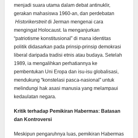
menjadi suara utama dalam debat antinuklir,
gerakan mahasiswa 1960-an, dan perdebatan
Historikerstreit
di Jerman mengenai cara
mengingat Holocaust. Ia menganjurkan
“patriotisme konstitusional” di mana identitas
politik didasarkan pada prinsip-prinsip demokrasi
liberal daripada tradisi etnis atau budaya. Setelah
1989, ia mengalihkan perhatiannya ke
pembentukan Uni Eropa dan isu-isu globalisasi,
mendukung “konstelasi pasca-nasional” untuk
melindungi hak asasi manusia yang melampaui
kedaulatan negara.
Kritik terhadap Pemikiran Habermas: Batasan
dan Kontroversi
Meskipun pengaruhnya luas, pemikiran Habermas