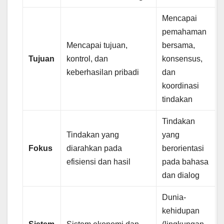
Mencapai
pemahaman
Mencapai tujuan,
bersama,
Tujuan
kontrol, dan
konsensus,
keberhasilan pribadi
dan
koordinasi
tindakan
Tindakan
Tindakan yang
yang
Fokus
diarahkan pada
berorientasi
efisiensi dan hasil
pada bahasa
dan dialog
Dunia-
kehidupan