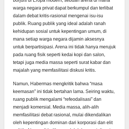
borjuis di Eropa modern, sebuah arena di mana
warga negara privat dapat berkumpul dan terlibat
dalam debat kritis-rasional mengenai isu-isu
publik. Ruang publik yang ideal adalah ranah
kehidupan sosial untuk kepentingan umum, di
mana setiap warga negara dijamin aksesnya
untuk berpartisipasi. Arena ini tidak hanya merujuk
pada ruang fisik seperti kedai kopi dan salon,
tetapi juga media massa seperti surat kabar dan
majalah yang memfasilitasi diskusi kritis.
Namun, Habermas mengkritik bahwa “masa
keemasan” ini tidak bertahan lama. Seiring waktu,
ruang publik mengalami “refeodalisasi” dan
menjadi komersial. Media massa, alih-alih
memfasilitasi debat rasional, mulai dikendalikan
oleh kepentingan dominan dari korporasi dan elit