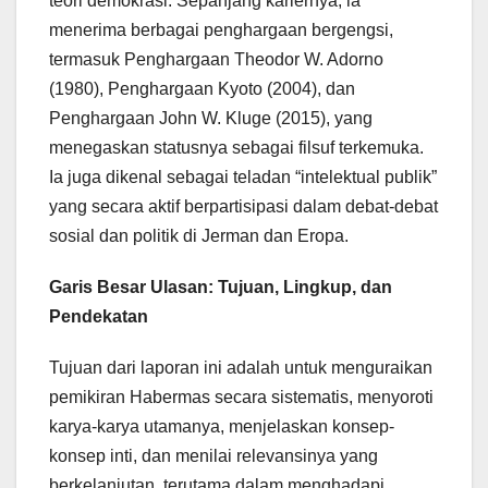
teori demokrasi. Sepanjang kariernya, ia
menerima berbagai penghargaan bergengsi,
termasuk Penghargaan Theodor W. Adorno
(1980), Penghargaan Kyoto (2004), dan
Penghargaan John W. Kluge (2015), yang
menegaskan statusnya sebagai filsuf terkemuka.
Ia juga dikenal sebagai teladan “intelektual publik”
yang secara aktif berpartisipasi dalam debat-debat
sosial dan politik di Jerman dan Eropa.
Garis Besar Ulasan: Tujuan, Lingkup, dan
Pendekatan
Tujuan dari laporan ini adalah untuk menguraikan
pemikiran Habermas secara sistematis, menyoroti
karya-karya utamanya, menjelaskan konsep-
konsep inti, dan menilai relevansinya yang
berkelanjutan, terutama dalam menghadapi