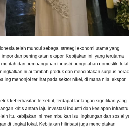
ndonesia telah muncul sebagai strategi ekonomi utama yang
 impor dan peningkatan ekspor. Kebijakan ini, yang terutama
n mentah dan pembangunan industri pengolahan domestik, tela
ingkatkan nilai tambah produk dan menciptakan surplus nera
ing menonjol terlihat pada sektor nikel, di mana nilai ekspor
rik keberhasilan tersebut, terdapat tantangan signifikan yang
n kritis antara laju investasi industri dan kesiapan infrastru
lain itu, kebijakan ini menimbulkan isu lingkungan dan sosial 
 di tingkat lokal. Kebijakan hilirisasi juga menciptakan