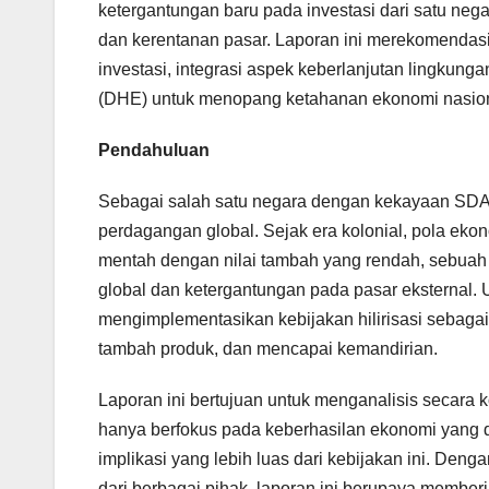
ketergantungan baru pada investasi dari satu nega
dan kerentanan pasar. Laporan ini merekomendasik
investasi, integrasi aspek keberlanjutan lingkung
(DHE) untuk menopang ketahanan ekonomi nasion
Pendahuluan
Sebagai salah satu negara dengan kekayaan SDA te
perdagangan global. Sejak era kolonial, pola eko
mentah dengan nilai tambah yang rendah, sebuah
global dan ketergantungan pada pasar eksternal. U
mengimplementasikan kebijakan hilirisasi sebagai
tambah produk, dan mencapai kemandirian.
Laporan ini bertujuan untuk menganalisis secara k
hanya berfokus pada keberhasilan ekonomi yang dik
implikasi yang lebih luas dari kebijakan ini. Denga
dari berbagai pihak, laporan ini berupaya memb