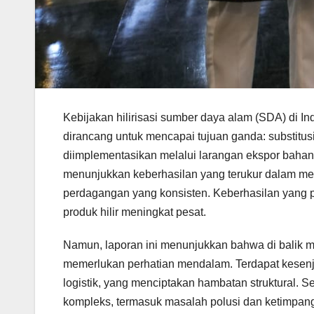
Kebijakan hilirisasi sumber daya alam (SDA) di I
dirancang untuk mencapai tujuan ganda: substitusi
diimplementasikan melalui larangan ekspor baha
menunjukkan keberhasilan yang terukur dalam men
perdagangan yang konsisten. Keberhasilan yang pal
produk hilir meningkat pesat.
Namun, laporan ini menunjukkan bahwa di balik met
memerlukan perhatian mendalam. Terdapat kesenjanga
logistik, yang menciptakan hambatan struktural. Se
kompleks, termasuk masalah polusi dan ketimpangan