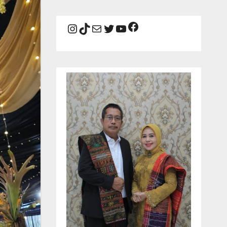
Facebook
Instagram
TikTok
Mail
Twitter
YouTube