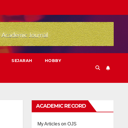
SEJARAH
HOBBY
ACADEMIC RECORD
My Articles on OJS