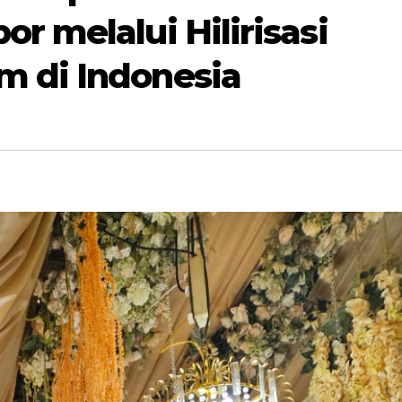
r melalui Hilirisasi
m di Indonesia