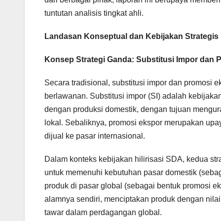
tuntutan analisis tingkat ahli.
Landasan Konseptual dan Kebijakan Strategis
Konsep Strategi Ganda: Substitusi Impor dan 
Secara tradisional, substitusi impor dan promosi 
berlawanan. Substitusi impor (SI) adalah kebijak
dengan produksi domestik, dengan tujuan mengura
lokal. Sebaliknya, promosi ekspor merupakan upa
dijual ke pasar internasional.
Dalam konteks kebijakan hilirisasi SDA, kedua strat
untuk memenuhi kebutuhan pasar domestik (sebaga
produk di pasar global (sebagai bentuk promosi 
alamnya sendiri, menciptakan produk dengan nilai 
tawar dalam perdagangan global.