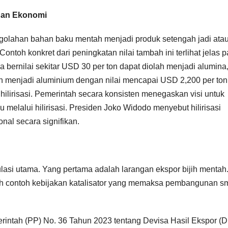
uhan Ekonomi
pengolahan bahan baku mentah menjadi produk setengah jadi ata
Contoh konkret dari peningkatan nilai tambah ini terlihat jelas 
a bernilai sekitar USD 30 per ton dapat diolah menjadi alumina
an menjadi aluminium dengan nilai mencapai USD 2,200 per ton
n hilirisasi. Pemerintah secara konsisten menegaskan visi untuk
 melalui hilirisasi. Presiden Joko Widodo menyebut hilirisasi
nal secara signifikan.
gulasi utama. Yang pertama adalah larangan ekspor bijih mentah
ah contoh kebijakan katalisator yang memaksa pembangunan sm
intah (PP) No. 36 Tahun 2023 tentang Devisa Hasil Ekspor (