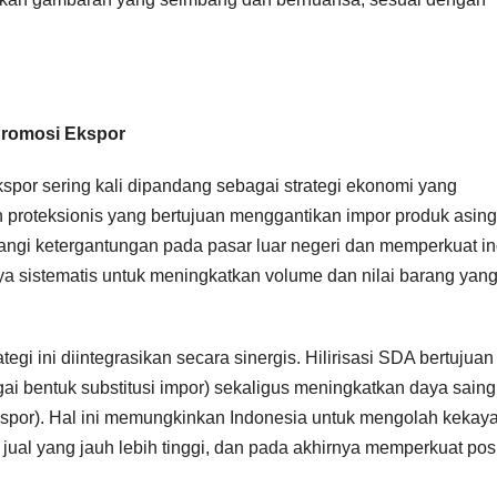
Promosi Ekspor
ekspor sering kali dipandang sebagai strategi ekonomi yang
an proteksionis yang bertujuan menggantikan impor produk asing
ngi ketergantungan pada pasar luar negeri dan memperkuat in
ya sistematis untuk meningkatkan volume dan nilai barang yan
egi ini diintegrasikan secara sinergis. Hilirisasi SDA bertujuan
i bentuk substitusi impor) sekaligus meningkatkan daya saing
ekspor). Hal ini memungkinkan Indonesia untuk mengolah kekay
jual yang jauh lebih tinggi, dan pada akhirnya memperkuat pos