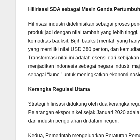
Hilirisasi SDA sebagai Mesin Ganda Pertumb
Hilirisasi industri didefinisikan sebagai proses 
produk jadi dengan nilai tambah yang lebih tinggi. 
komoditas bauksit. Bijih bauksit mentah yang hany
yang memiliki nilai USD 380 per ton, dan kemudi
Transformasi nilai ini adalah esensi dari kebijaka
menjadikan Indonesia sebagai negara industri maju
sebagai “kunci” untuk meningkatkan ekonomi nasio
Kerangka Regulasi Utama
Strategi hilirisasi didukung oleh dua kerangka re
Pelarangan ekspor nikel sejak Januari 2020 adal
dan industri pengolahan di dalam negeri.
Kedua, Pemerintah mengeluarkan Peraturan Pemer