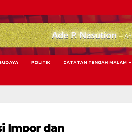
 BUDAYA
POLITIK
CATATAN TENGAH MALAM
si Impor dan