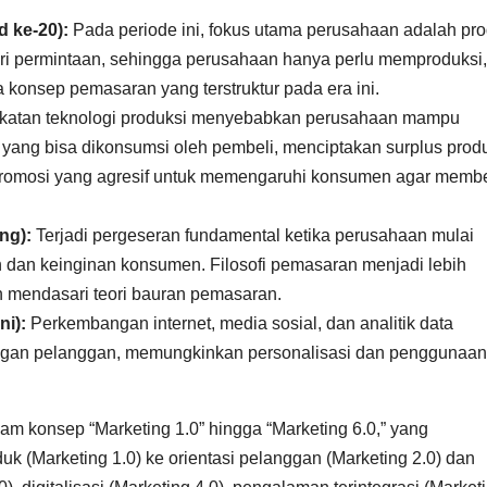
d ke-20):
Pada periode ini, fokus utama perusahaan adalah pro
dari permintaan, sehingga perusahaan hanya perlu memproduksi,
 konsep pemasaran yang terstruktur pada era ini.
katan teknologi produksi menyebabkan perusahaan mampu
yang bisa dikonsumsi oleh pembeli, menciptakan surplus prod
promosi yang agresif untuk memengaruhi konsumen agar membe
ng):
Terjadi pergeseran fundamental ketika perusahaan mulai
dan keinginan konsumen. Filosofi pemasaran menjadi lebih
n mendasari teori bauran pemasaran.
ni):
Perkembangan internet, media sosial, dan analitik data
ngan pelanggan, memungkinkan personalisasi dan penggunaan
alam konsep “Marketing 1.0” hingga “Marketing 6.0,” yang
k (Marketing 1.0) ke orientasi pelanggan (Marketing 2.0) dan