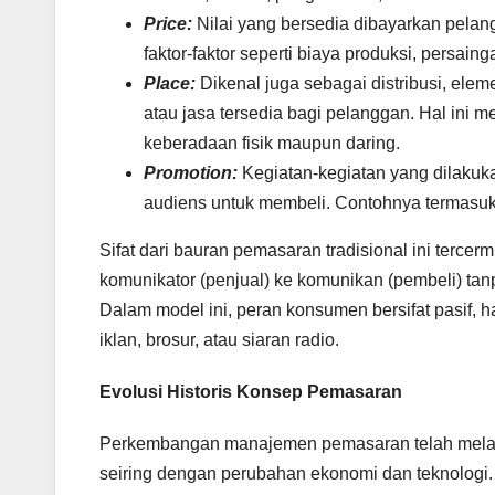
Price:
Nilai yang bersedia dibayarkan pela
faktor-faktor seperti biaya produksi, persaing
Place:
Dikenal juga sebagai distribusi, ele
atau jasa tersedia bagi pelanggan. Hal ini m
keberadaan fisik maupun daring.
Promotion:
Kegiatan-kegiatan yang dilakuk
audiens untuk membeli. Contohnya termasuk pe
Sifat dari bauran pemasaran tradisional ini terce
komunikator (penjual) ke komunikan (pembeli) ta
Dalam model ini, peran konsumen bersifat pasif, h
iklan, brosur, atau siaran radio.
Evolusi Historis Konsep Pemasaran
Perkembangan manajemen pemasaran telah melalui
seiring dengan perubahan ekonomi dan teknologi.