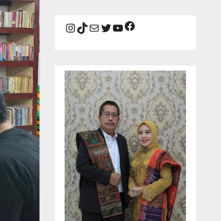
Facebook
Instagram
TikTok
Mail
Twitter
YouTube