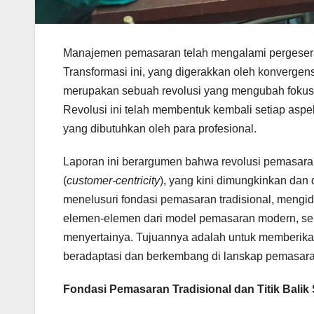
Manajemen pemasaran telah mengalami pergesera
Transformasi ini, yang digerakkan oleh konvergen
merupakan sebuah revolusi yang mengubah fokus 
Revolusi ini telah membentuk kembali setiap aspek
yang dibutuhkan oleh para profesional.
Laporan ini berargumen bahwa revolusi pemasaran 
(
customer-centricity
), yang kini dimungkinkan dan d
menelusuri fondasi pemasaran tradisional, mengid
elemen-elemen dari model pemasaran modern, sert
menyertainya. Tujuannya adalah untuk memberik
beradaptasi dan berkembang di lanskap pemasaran
Fondasi Pemasaran Tradisional dan Titik Balik