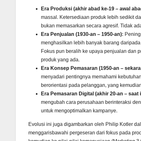
Era Produksi (akhir abad ke-19 – awal aba
massal. Ketersediaan produk lebih sedikit 
bukan memasarkan secara agresif. Tidak ada
Era Penjualan (1930-an – 1950-an):
Pening
menghasilkan lebih banyak barang daripada 
Fokus pun beralih ke upaya penjualan dan 
produk yang ada.
Era Konsep Pemasaran (1950-an – sekara
menyadari pentingnya memahami kebutuhan 
berorientasi pada pelanggan, yang kemudia
Era Pemasaran Digital (akhir 20-an – saat i
mengubah cara perusahaan berinteraksi de
untuk mengoptimalkan kampanye.
Evolusi ini juga digambarkan oleh Philip Kotler d
menggarisbawahi pergeseran dari fokus pada produ