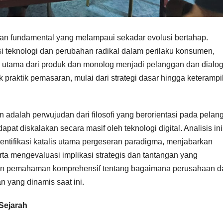
n fundamental yang melampaui sekadar evolusi bertahap.
si teknologi dan perubahan radikal dalam perilaku konsumen,
utama dari produk dan monolog menjadi pelanggan dan dialog
 praktik pemasaran, mulai dari strategi dasar hingga keterampi
adalah perwujudan dari filosofi yang berorientasi pada pelan
apat diskalakan secara masif oleh teknologi digital. Analisis in
entifikasi katalis utama pergeseran paradigma, menjabarkan
a mengevaluasi implikasi strategis dan tantangan yang
an pemahaman komprehensif tentang bagaimana perusahaan d
 yang dinamis saat ini.
 Sejarah