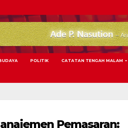
 BUDAYA
POLITIK
CATATAN TENGAH MALAM
Manajemen Pemasaran: