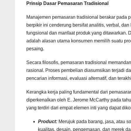
Prinsip Dasar Pemasaran Tradisional
Manajemen pemasaran tradisional berakar pada p
berpikir ini cenderung bersifat analitis, verbal, da
fungsional dan manfaat produk yang ditawarkan. 
adalah alasan utama konsumen memilih suatu prod
pesaing.
Secara filosofis, pemasaran tradisional meman
rasional. Proses pembelian diasumsikan terjadi d
pencarian informasi, evaluasi alternatif, dan terak
Kerangka kerja paling fundamental dari pemasara
diperkenalkan oleh E. Jerome McCarthy pada tahun
yang terdiri dari empat elemen inti yang dapat dik
Product:
Merujuk pada barang, jasa, atau so
kualitas, desain, pengemasan, dan merek dari