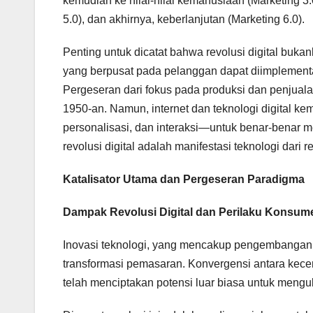
kemudian ke nilai-nilai kemanusiaan (Marketing 3.0
5.0), dan akhirnya, keberlanjutan (Marketing 6.0).
Penting untuk dicatat bahwa revolusi digital buka
yang berpusat pada pelanggan dapat diimplement
Pergeseran dari fokus pada produksi dan penjua
1950-an. Namun, internet dan teknologi digital k
personalisasi, dan interaksi—untuk benar-benar 
revolusi digital adalah manifestasi teknologi dari re
Katalisator Utama dan Pergeseran Paradigma
Dampak Revolusi Digital dan Perilaku Konsum
Inovasi teknologi, yang mencakup pengembangan
transformasi pemasaran. Konvergensi antara kece
telah menciptakan potensi luar biasa untuk mengu