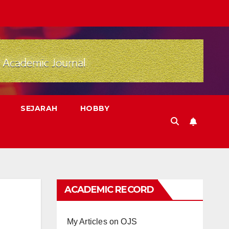
SEJARAH
HOBBY
ACADEMIC RECORD
My Articles on OJS