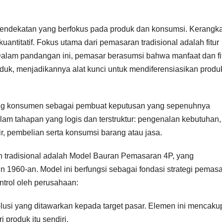
endekatan yang berfokus pada produk dan konsumsi. Kerangk
n kuantitatif. Fokus utama dari pemasaran tradisional adalah fitur
Dalam pandangan ini, pemasar berasumsi bahwa manfaat dan fi
uk, menjadikannya alat kunci untuk mendiferensiasikan produk
dang konsumen sebagai pembuat keputusan yang sepenuhnya
alam tahapan yang logis dan terstruktur: pengenalan kebutuhan,
hir, pembelian serta konsumsi barang atau jasa.
n tradisional adalah Model Bauran Pemasaran 4P, yang
 1960-an. Model ini berfungsi sebagai fondasi strategi pemas
ontrol oleh perusahaan:
lusi yang ditawarkan kepada target pasar. Elemen ini mencakup 
 produk itu sendiri.