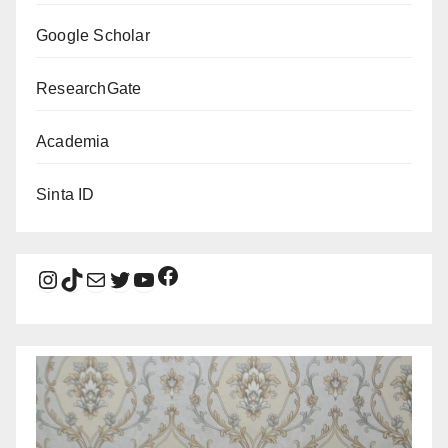
Google Scholar
ResearchGate
Academia
Sinta ID
Facebook
Instagram
TikTok
Mail
Twitter
YouTube