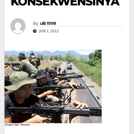
KONSEKWENSINYA
By
ulb1998
JUN 1, 2012