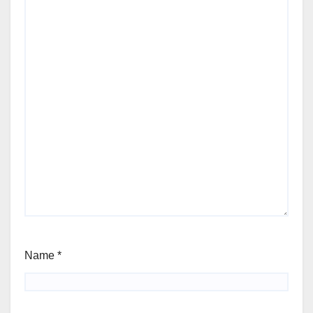
Name
*