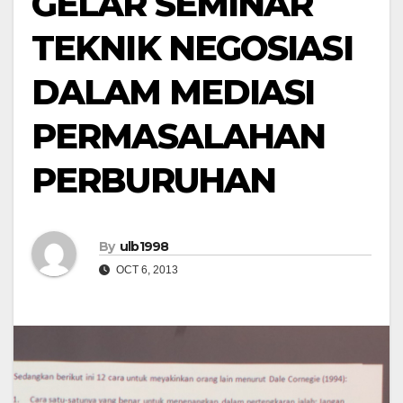
GELAR SEMINAR
TEKNIK NEGOSIASI
DALAM MEDIASI
PERMASALAHAN
PERBURUHAN
By
ulb1998
OCT 6, 2013