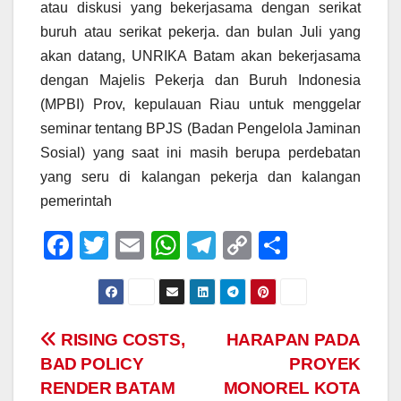
atau diskusi yang bekerjasama dengan serikat
buruh atau serikat pekerja. dan bulan Juli yang
akan datang, UNRIKA Batam akan bekerjasama
dengan Majelis Pekerja dan Buruh Indonesia
(MPBI) Prov, kepulauan Riau untuk menggelar
seminar tentang BPJS (Badan Pengelola Jaminan
Sosial) yang saat ini masih berupa perdebatan
yang seru di kalangan pekerja dan kalangan
pemerintah
F
T
E
W
T
C
S
a
wi
m
h
el
o
h
c
tt
ail
at
e
p
ar
e
er
s
gr
y
e
Post
RISING COSTS,
HARAPAN PADA
b
A
a
Li
BAD POLICY
PROYEK
navigation
o
p
m
n
RENDER BATAM
MONOREL KOTA