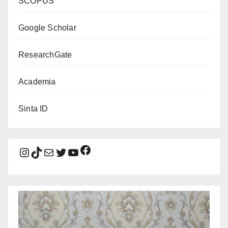
SCOPUS
Google Scholar
ResearchGate
Academia
Sinta ID
Facebook
Instagram
TikTok
Mail
Twitter
YouTube