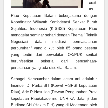
ersit
as
Riau Kepulauan Batam bekerjasama dengan
Koordinator Wilayah Konfoderasi Serikat Buruh
Sejahtera Indonesia (K-SBSI) Kepulauan Riau
menggelar seminar sehari dengan Thema ” Teknik
Negosiasi dalam mediasi permasalahan
perburuhan” yang diikuti oleh 85 orang peserta
yang terdiri dari perwakilan OK/PUK serikat
buruh/serikat pekerja dari perusahaan-
perusahaan yang ada disekitar Batam.
Sebagai Narasumber dalam acara ani adalah :
Imanuel D. Purba,SH (Korwil F-SPSI kepulauan
Riau), Ade P. Nasution (Dewan Pengupahan Prov.
kepulauan Riau/akademisi UNRIKA Batam) dan
Budiono,SH (Hakim PIH) yang di Moderatori oleh