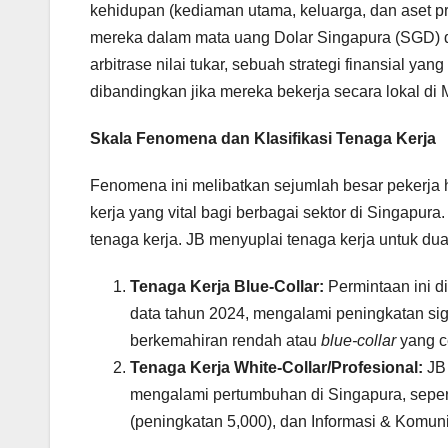
kehidupan (kediaman utama, keluarga, dan aset p
mereka dalam mata uang Dolar Singapura (SGD) de
arbitrase nilai tukar, sebuah strategi finansial 
dibandingkan jika mereka bekerja secara lokal di 
Skala Fenomena dan Klasifikasi Tenaga Kerja
Fenomena ini melibatkan sejumlah besar pekerja
kerja yang vital bagi berbagai sektor di Singapura.
tenaga kerja. JB menyuplai tenaga kerja untuk d
Tenaga Kerja Blue-Collar:
Permintaan ini d
data tahun 2024, mengalami peningkatan sig
berkemahiran rendah atau
blue-collar
yang c
Tenaga Kerja White-Collar/Profesional:
JB 
mengalami pertumbuhan di Singapura, sepert
(peningkatan 5,000), dan Informasi & Komun