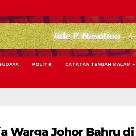
 BUDAYA
POLITIK
CATATAN TENGAH MALAM
a Warga Johor Bahru di