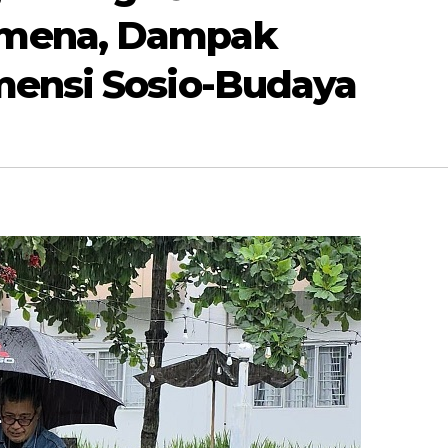
mena, Dampak
mensi Sosio-Budaya