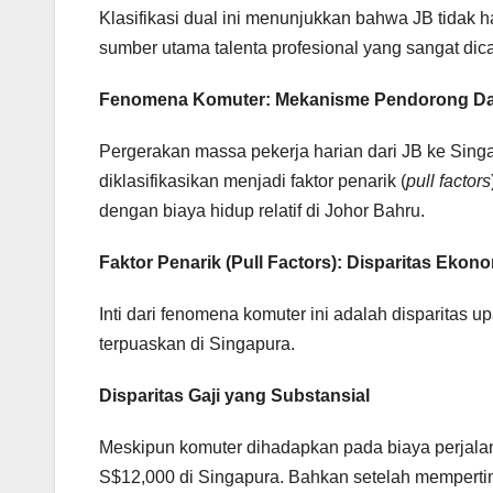
Klasifikasi dual ini menunjukkan bahwa JB tidak h
sumber utama talenta profesional yang sangat dic
Fenomena Komuter: Mekanisme Pendorong Da
Pergerakan massa pekerja harian dari JB ke Singa
diklasifikasikan menjadi faktor penarik (
pull factors
dengan biaya hidup relatif di Johor Bahru.
Faktor Penarik (Pull Factors): Disparitas Eko
Inti dari fenomena komuter ini adalah disparitas 
terpuaskan di Singapura.
Disparitas Gaji yang Substansial
Meskipun komuter dihadapkan pada biaya perjalan
S$12,000 di Singapura. Bahkan setelah mempertim