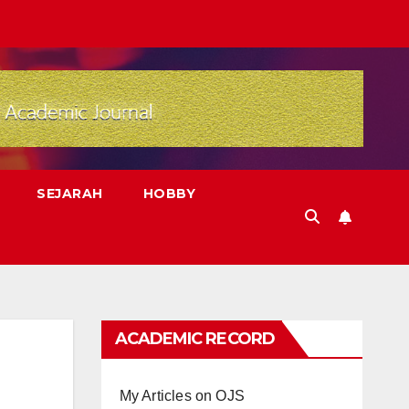
SEJARAH
HOBBY
ACADEMIC RECORD
My Articles on OJS