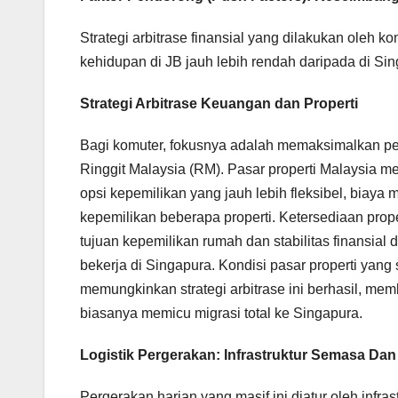
Strategi arbitrase finansial yang dilakukan oleh
kehidupan di JB jauh lebih rendah daripada di Sin
Strategi Arbitrase Keuangan dan Properti
Bagi komuter, fokusnya adalah memaksimalkan p
Ringgit Malaysia (RM). Pasar properti Malaysia 
opsi kepemilikan yang jauh lebih fleksibel, biaya 
kepemilikan beberapa properti. Ketersediaan pro
tujuan kepemilikan rumah dan stabilitas finansial 
bekerja di Singapura. Kondisi pasar properti yang
memungkinkan strategi arbitrase ini berhasil, 
biasanya memicu migrasi total ke Singapura.
Logistik Pergerakan: Infrastruktur Semasa Dan
Pergerakan harian yang masif ini diatur oleh inf