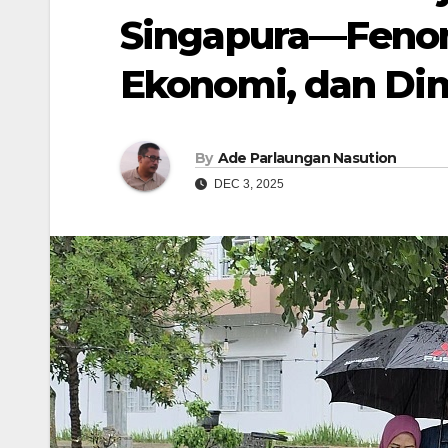
Singapura—Feno
Ekonomi, dan Di
By
Ade Parlaungan Nasution
DEC 3, 2025