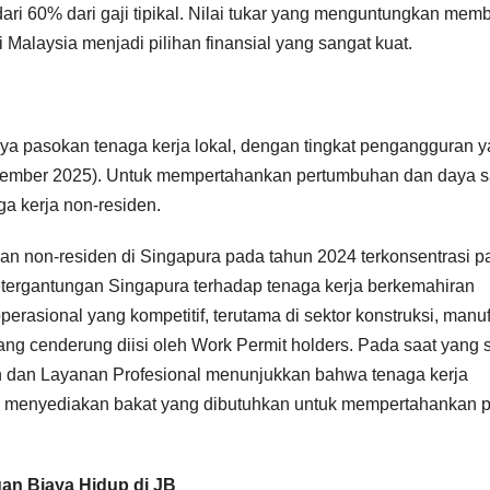
ari 60% dari gaji tipikal. Nilai tukar yang menguntungkan mem
 Malaysia menjadi pilihan finansial yang sangat kuat.
tnya pasokan tenaga kerja lokal, dengan tingkat pengangguran 
ptember 2025). Untuk mempertahankan pertumbuhan dan daya s
ga kerja non-residen.
n non-residen di Singapura pada tahun 2024 terkonsentrasi p
etergantungan Singapura terhadap tenaga kerja berkemahiran
perasional yang kompetitif, terutama di sektor konstruksi, manuf
ng cenderung diisi oleh Work Permit holders. Pada saat yang 
 dan Layanan Profesional menunjukkan bahwa tenaga kerja
a, menyediakan bakat yang dibutuhkan untuk mempertahankan 
an Biaya Hidup di JB