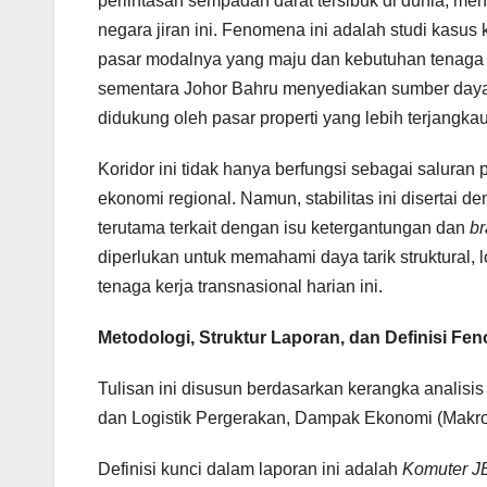
perlintasan sempadan darat tersibuk di dunia, m
negara jiran ini. Fenomena ini adalah studi kasu
pasar modalnya yang maju dan kebutuhan tenaga 
sementara Johor Bahru menyediakan sumber daya, 
didukung oleh pasar properti yang lebih terjangkau
Koridor ini tidak hanya berfungsi sebagai saluran
ekonomi regional. Namun, stabilitas ini disertai d
terutama terkait dengan isu ketergantungan dan
br
diperlukan untuk memahami daya tarik struktural, l
tenaga kerja transnasional harian ini.
Metodologi, Struktur Laporan, dan Definisi F
Tulisan ini disusun berdasarkan kerangka analisi
dan Logistik Pergerakan, Dampak Ekonomi (Makro
Definisi kunci dalam laporan ini adalah
Komuter J