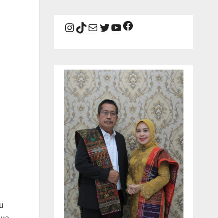
Facebook
Instagram
TikTok
Mail
Twitter
YouTube
u