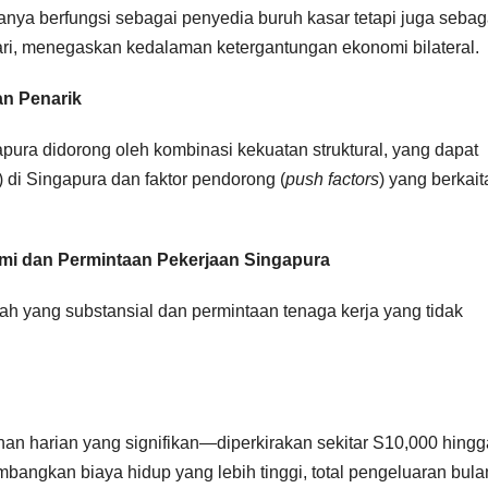
anya berfungsi sebagai penyedia buruh kasar tetapi juga sebag
ari, menegaskan kedalaman ketergantungan ekonomi bilateral.
n Penarik
pura didorong oleh kombinasi kekuatan struktural, yang dapat
) di Singapura dan faktor pendorong (
push factors
) yang berkait
nomi dan Permintaan Pekerjaan Singapura
upah yang substansial dan permintaan tenaga kerja yang tidak
an harian yang signifikan—diperkirakan sekitar S10,000 hingg
bangkan biaya hidup yang lebih tinggi, total pengeluaran bul