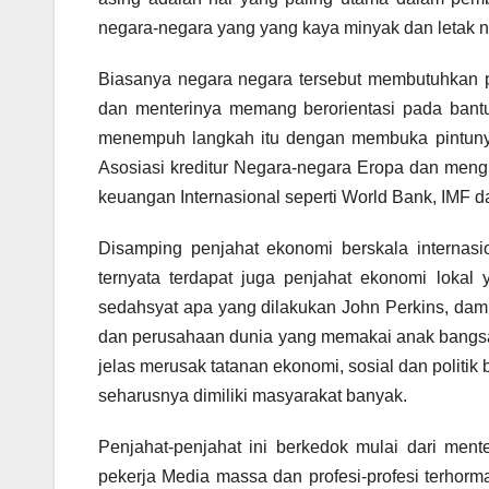
negara-negara yang yang kaya minyak dan letak ne
Biasanya negara negara tersebut membutuhkan pe
dan menterinya memang berorientasi pada bant
menempuh langkah itu dengan membuka pintunya
Asosiasi kreditur Negara-negara Eropa dan meng
keuangan Internasional seperti World Bank, IMF d
Disamping penjahat ekonomi berskala internasi
ternyata terdapat juga penjahat ekonomi loka
sedahsyat apa yang dilakukan John Perkins, damp
dan perusahaan dunia yang memakai anak bangsa 
jelas merusak tatanan ekonomi, sosial dan poli
seharusnya dimiliki masyarakat banyak.
Penjahat-penjahat ini berkedok mulai dari menter
pekerja Media massa dan profesi-profesi terhorma