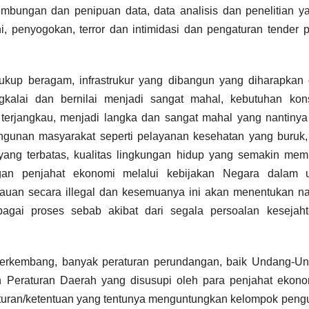
mbungan dan penipuan data, data analisis dan penelitian y
, penyogokan, terror dan intimidasi dan pengaturan tender 
kup beragam, infrastrukur yang dibangun yang diharapkan 
gkalai dan bernilai menjadi sangat mahal, kebutuhan kon
terjangkau, menjadi langka dan sangat mahal yang nantinya
ngunan masyarakat seperti pelayanan kesehatan yang buruk,
yang terbatas, kualitas lingkungan hidup yang semakin mem
an penjahat ekonomi melalui kebijakan Negara dalam 
jauan secara illegal dan kesemuanya ini akan menentukan n
agai proses sebab akibat dari segala persoalan kesejaht
 berkembang, banyak peraturan perundangan, baik Undang-Un
n Peraturan Daerah yang disusupi oleh para penjahat ekono
ran/ketentuan yang tentunya menguntungkan kelompok peng