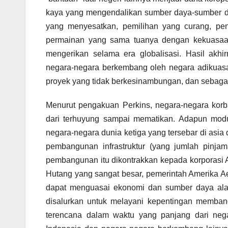
kaya yang mengendalikan sumber daya-sumber da
yang menyesatkan, pemilihan yang curang, p
permainan yang sama tuanya dengan kekuasaa
mengerikan selama era globalisasi. Hasil akhir
negara-negara berkembang oleh negara adikuas
proyek yang tidak berkesinambungan, dan sebaga
Menurut pengakuan Perkins, negara-negara korb
dari terhuyung sampai mematikan. Adapun modu
negara-negara dunia ketiga yang tersebar di asia
pembangunan infrastruktur (yang jumlah pinja
pembangunan itu dikontrakkan kepada korporasi 
Hutang yang sangat besar, pemerintah Amerika A
dapat menguasai ekonomi dan sumber daya ala
disalurkan untuk melayani kepentingan memban
terencana dalam waktu yang panjang dari neg