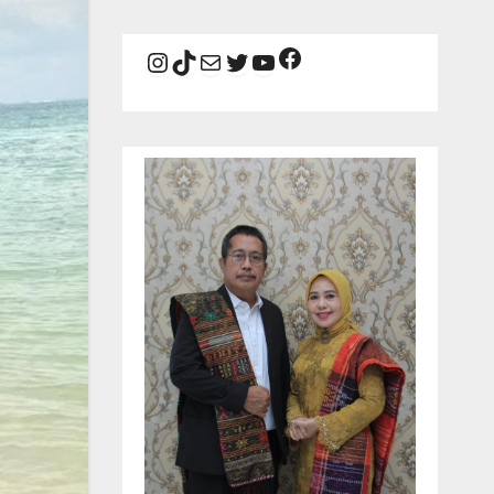
Facebook
Instagram
TikTok
Mail
Twitter
YouTube