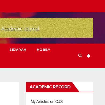
SEJARAH
HOBBY
ACADEMIC RECORD
My Articles on OJS