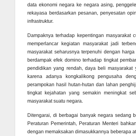
data ekonomi negara ke negara asing, penggele
rekayasa berdasarkan pesanan, penyesatan opini
infrastruktur.
Dampaknya terhadap kepentingan masyarakat cu
memperlancar kegiatan masyarakat jadi terben
masyarakat seharusnya terpenuhi dengan harga 
berdampak efek domino terhadap tingkat pemba
pendidikan yang rendah, daya beli masyarakat 
karena adanya kongkalikong pengusaha deng
perampokan hasil hutan-hutan dan lahan penghi
tingkat kejahatan yang semakin meningkat seb
masyarakat suatu negara.
Ditengarai, di berbagai banyak negara sedang
Peraturan Pemerintah, Peraturan Menteri bahka
dengan memaksakan dimasukkannya beberapa atu