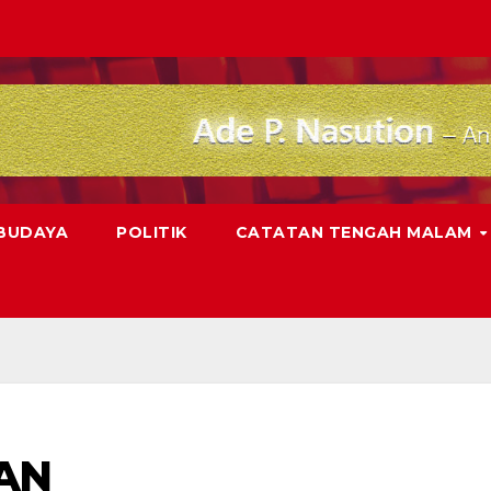
 BUDAYA
POLITIK
CATATAN TENGAH MALAM
AN