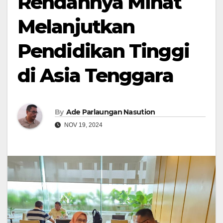
Rendahnya Minat
Melanjutkan
Pendidikan Tinggi
di Asia Tenggara
By
Ade Parlaungan Nasution
NOV 19, 2024