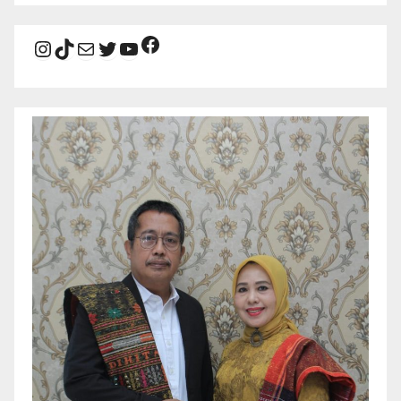
Facebook
Instagram
TikTok
Mail
Twitter
YouTube