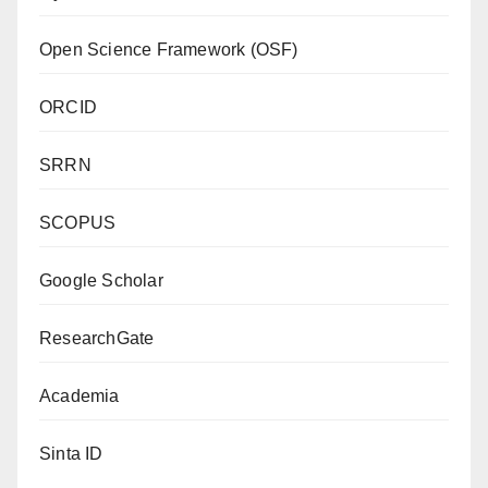
Open Science Framework (OSF)
ORCID
SRRN
SCOPUS
Google Scholar
ResearchGate
Academia
Sinta ID