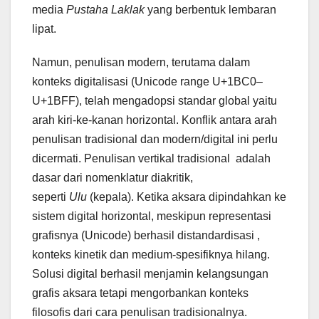
media
Pustaha Laklak
yang berbentuk lembaran
lipat.
Namun, penulisan modern, terutama dalam
konteks digitalisasi (Unicode range U+1BC0–
U+1BFF), telah mengadopsi standar global yaitu
arah kiri-ke-kanan horizontal. Konflik antara arah
penulisan tradisional dan modern/digital ini perlu
dicermati. Penulisan vertikal tradisional adalah
dasar dari nomenklatur diakritik,
seperti
Ulu
(kepala). Ketika aksara dipindahkan ke
sistem digital horizontal, meskipun representasi
grafisnya (Unicode) berhasil distandardisasi ,
konteks kinetik dan medium-spesifiknya hilang.
Solusi digital berhasil menjamin kelangsungan
grafis aksara tetapi mengorbankan konteks
filosofis dari cara penulisan tradisionalnya.