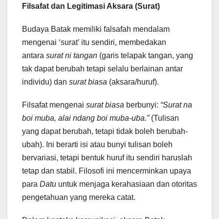
Filsafat dan Legitimasi Aksara (Surat)
Budaya Batak memiliki falsafah mendalam
mengenai ‘surat’ itu sendiri, membedakan
antara
surat ni tangan
(garis telapak tangan, yang
tak dapat berubah tetapi selalu berlainan antar
individu) dan
surat biasa
(aksara/huruf).
Filsafat mengenai
surat biasa
berbunyi:
“Surat na
boi muba, alai ndang boi muba-uba.”
(Tulisan
yang dapat berubah, tetapi tidak boleh berubah-
ubah). Ini berarti isi atau bunyi tulisan boleh
bervariasi, tetapi bentuk huruf itu sendiri haruslah
tetap dan stabil. Filosofi ini mencerminkan upaya
para
Datu
untuk menjaga kerahasiaan dan otoritas
pengetahuan yang mereka catat.