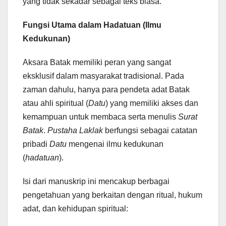
yang tidak sekadar sebagai teks biasa.
Fungsi Utama dalam Hadatuan (Ilmu
Kedukunan)
Aksara Batak memiliki peran yang sangat
eksklusif dalam masyarakat tradisional. Pada
zaman dahulu, hanya para pendeta adat Batak
atau ahli spiritual (
Datu
) yang memiliki akses dan
kemampuan untuk membaca serta menulis
Surat
Batak
.
Pustaha Laklak
berfungsi sebagai catatan
pribadi
Datu
mengenai ilmu kedukunan
(
hadatuan
).
Isi dari manuskrip ini mencakup berbagai
pengetahuan yang berkaitan dengan ritual, hukum
adat, dan kehidupan spiritual: