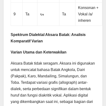
Konsonan +
9
Ta
ᯗ
Ta
Vokal /a/
inheren
Spektrum Dialektal Aksara Batak: Analisis
Komparatif Varian
Varian Utama dan Keterwakilan
Aksara Batak tidak seragam. Aksara ini digunakan
untuk mencatat bahasa Batak Angkola, Dairi
(Pakpak), Karo, Mandailing, Simalungun, dan
Toba. Terdapat variasi grafis (allograph) antar-
dialek, serta perbedaan signifikan dalam bentuk
huruf dan fungsi diakritik vokal. Aplikasi digital
yang dikembangkan saat ini, sebagai bagian dari