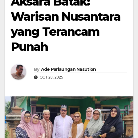
Aksara Batak:
Warisan Nusantara
yang Terancam
Punah
By
Ade Parlaungan Nasution
OCT 28, 2025