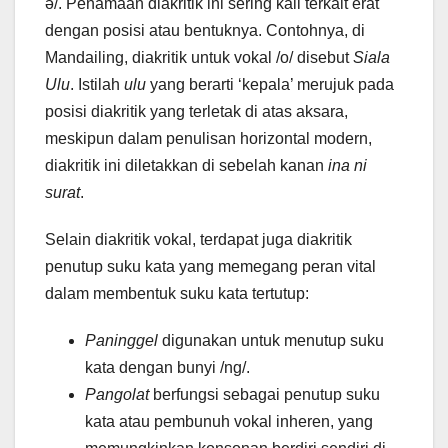
ə/. Penamaan diakritik ini sering kali terkait erat
dengan posisi atau bentuknya. Contohnya, di
Mandailing, diakritik untuk vokal /o/ disebut
Siala
Ulu
. Istilah
ulu
yang berarti ‘kepala’ merujuk pada
posisi diakritik yang terletak di atas aksara,
meskipun dalam penulisan horizontal modern,
diakritik ini diletakkan di sebelah kanan
ina ni
surat
.
Selain diakritik vokal, terdapat juga diakritik
penutup suku kata yang memegang peran vital
dalam membentuk suku kata tertutup:
Paninggel
digunakan untuk menutup suku
kata dengan bunyi /ng/.
Pangolat
berfungsi sebagai penutup suku
kata atau pembunuh vokal inheren, yang