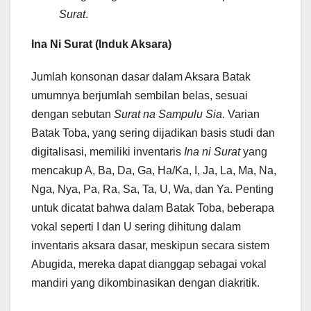
Surat
.
Ina Ni Surat (Induk Aksara)
Jumlah konsonan dasar dalam Aksara Batak
umumnya berjumlah sembilan belas, sesuai
dengan sebutan
Surat na Sampulu Sia
. Varian
Batak Toba, yang sering dijadikan basis studi dan
digitalisasi, memiliki inventaris
Ina ni Surat
yang
mencakup A, Ba, Da, Ga, Ha/Ka, I, Ja, La, Ma, Na,
Nga, Nya, Pa, Ra, Sa, Ta, U, Wa, dan Ya. Penting
untuk dicatat bahwa dalam Batak Toba, beberapa
vokal seperti I dan U sering dihitung dalam
inventaris aksara dasar, meskipun secara sistem
Abugida, mereka dapat dianggap sebagai vokal
mandiri yang dikombinasikan dengan diakritik.