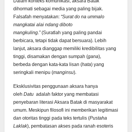
Dalam konteks komunikasi, aksara Batak
dihormati sebagai media yang paling bijak.
Falsafah menyatakan:
“Surat do na ummalo
mangkatai alai ndang diboto
mangkuling.”
(Suratlah yang paling pandai
berbicara, tetapi tidak dapat bersuara). Lebih
lanjut, aksara dianggap memiliki kredibilitas yang
tinggi, disamakan dengan sumpah (
gana
),
berbeda dengan kata-kata lisan (
hata
) yang
seringkali menipu (
manginsu
).
Eksklusivitas penggunaan aksara hanya
oleh
Datu
adalah faktor yang membatasi
penyebaran literasi Aksara Batak di masyarakat
umum. Meskipun filosofi ini memberikan legitimasi
dan otoritas tinggi pada teks tertulis (
Pustaha
Laklak
), pembatasan akses pada ranah esoteris