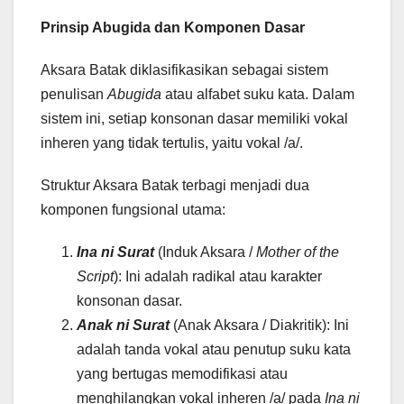
Prinsip Abugida dan Komponen Dasar
Aksara Batak diklasifikasikan sebagai sistem
penulisan
Abugida
atau alfabet suku kata. Dalam
sistem ini, setiap konsonan dasar memiliki vokal
inheren yang tidak tertulis, yaitu vokal /a/.
Struktur Aksara Batak terbagi menjadi dua
komponen fungsional utama:
Ina ni Surat
(Induk Aksara /
Mother of the
Script
): Ini adalah radikal atau karakter
konsonan dasar.
Anak ni Surat
(Anak Aksara / Diakritik): Ini
adalah tanda vokal atau penutup suku kata
yang bertugas memodifikasi atau
menghilangkan vokal inheren /a/ pada
Ina ni