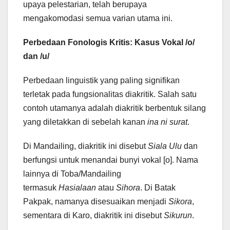
upaya pelestarian, telah berupaya
mengakomodasi semua varian utama ini.
Perbedaan Fonologis Kritis: Kasus Vokal /o/
dan /u/
Perbedaan linguistik yang paling signifikan
terletak pada fungsionalitas diakritik. Salah satu
contoh utamanya adalah diakritik berbentuk silang
yang diletakkan di sebelah kanan
ina ni surat
.
Di Mandailing, diakritik ini disebut
Siala Ulu
dan
berfungsi untuk menandai bunyi vokal [o]. Nama
lainnya di Toba/Mandailing
termasuk
Hasialaan
atau
Sihora
. Di Batak
Pakpak, namanya disesuaikan menjadi
Sikora
,
sementara di Karo, diakritik ini disebut
Sikurun
.