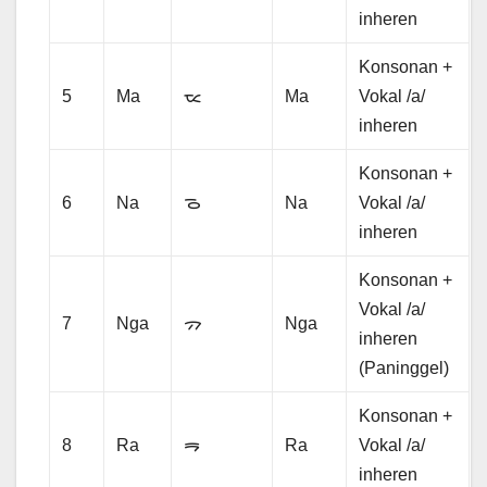
inheren
Konsonan +
5
Ma
ᯔ
Ma
Vokal /a/
inheren
Konsonan +
6
Na
ᯉ
Na
Vokal /a/
inheren
Konsonan +
Vokal /a/
7
Nga
ᯄ
Nga
inheren
(Paninggel)
Konsonan +
8
Ra
ᯒ
Ra
Vokal /a/
inheren