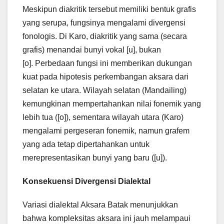
Meskipun diakritik tersebut memiliki bentuk grafis
yang serupa, fungsinya mengalami divergensi
fonologis. Di Karo, diakritik yang sama (secara
grafis) menandai bunyi vokal [u], bukan
[o]. Perbedaan fungsi ini memberikan dukungan
kuat pada hipotesis perkembangan aksara dari
selatan ke utara. Wilayah selatan (Mandailing)
kemungkinan mempertahankan nilai fonemik yang
lebih tua ([o]), sementara wilayah utara (Karo)
mengalami pergeseran fonemik, namun grafem
yang ada tetap dipertahankan untuk
merepresentasikan bunyi yang baru ([u]).
Konsekuensi Divergensi Dialektal
Variasi dialektal Aksara Batak menunjukkan
bahwa kompleksitas aksara ini jauh melampaui