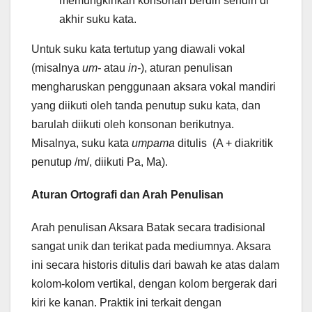
memungkinkan konsonan berdiri sendiri di
akhir suku kata.
Untuk suku kata tertutup yang diawali vokal
(misalnya
um-
atau
in-
), aturan penulisan
mengharuskan penggunaan aksara vokal mandiri
yang diikuti oleh tanda penutup suku kata, dan
barulah diikuti oleh konsonan berikutnya.
Misalnya, suku kata
umpama
ditulis (A + diakritik
penutup /m/, diikuti Pa, Ma).
Aturan Ortografi dan Arah Penulisan
Arah penulisan Aksara Batak secara tradisional
sangat unik dan terikat pada mediumnya. Aksara
ini secara historis ditulis dari bawah ke atas dalam
kolom-kolom vertikal, dengan kolom bergerak dari
kiri ke kanan. Praktik ini terkait dengan