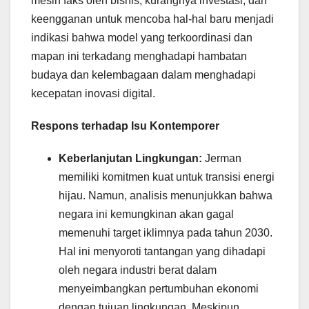
mesin faks oleh bisnis, kurangnya investasi, dan
keengganan untuk mencoba hal-hal baru menjadi
indikasi bahwa model yang terkoordinasi dan
mapan ini terkadang menghadapi hambatan
budaya dan kelembagaan dalam menghadapi
kecepatan inovasi digital.
Respons terhadap Isu Kontemporer
Keberlanjutan Lingkungan:
Jerman
memiliki komitmen kuat untuk transisi energi
hijau. Namun, analisis menunjukkan bahwa
negara ini kemungkinan akan gagal
memenuhi target iklimnya pada tahun 2030.
Hal ini menyoroti tantangan yang dihadapi
oleh negara industri berat dalam
menyeimbangkan pertumbuhan ekonomi
dengan tujuan lingkungan. Meskipun