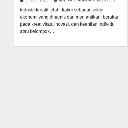
5 JULY 2025
ADE PARLAUNGAN NASUTION
Industri kreatif telah diakui sebagai sektor
ekonomi yang dinamis dan menjanjikan, berakar
pada kreativitas, inovasi, dan keahlian individu
atau kelompok…