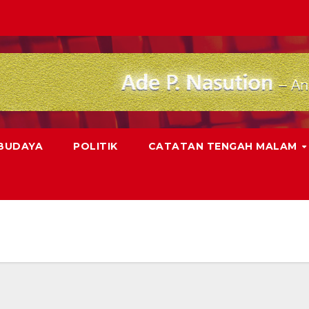
 BUDAYA
POLITIK
CATATAN TENGAH MALAM