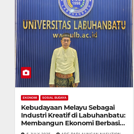
EKONOMI
SOSIAL BUDAYA
Kebudayaan Melayu Sebagai
Industri Kreatif di Labuhanbatu:
Membangun Ekonomi Berbasis
Warisan