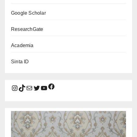
Google Scholar
ResearchGate
Academia
Sinta ID
Facebook
Instagram
TikTok
Mail
Twitter
YouTube