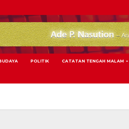
 BUDAYA
POLITIK
CATATAN TENGAH MALAM