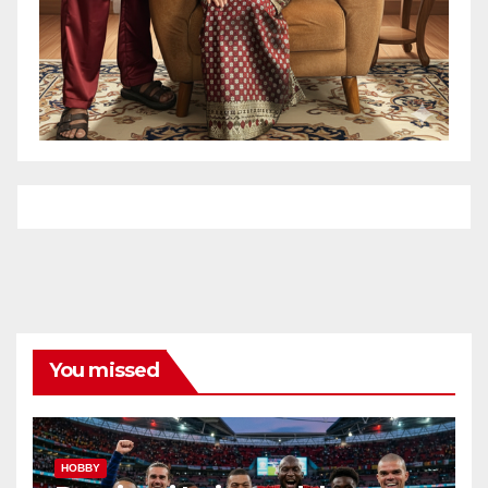
You missed
HOBBY