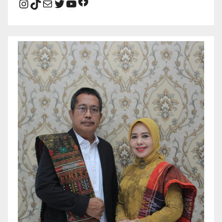
Facebook
Instagram
TikTok
Mail
Twitter
YouTube