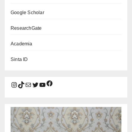
Google Scholar
ResearchGate
Academia
Sinta ID
Facebook
Instagram
TikTok
Mail
Twitter
YouTube