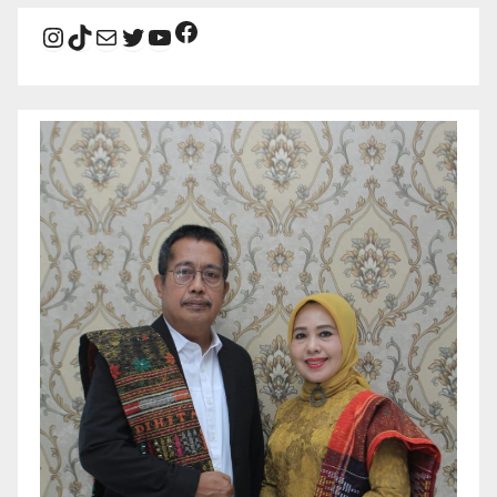
Facebook
Instagram
TikTok
Mail
Twitter
YouTube