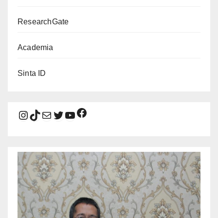
ResearchGate
Academia
Sinta ID
Facebook
Instagram
TikTok
Mail
Twitter
YouTube