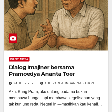
PUISI/SASTRA
Dialog Imajiner bersama
Pramoedya Ananta Toer
24 JULY 2025
ADE PARLAUNGAN NASUTION
Aku: Bung Pram, aku datang padamu bukan
membawa bunga, tapi membawa kegelisahan yang
tak kunjung reda. Negeri ini—masihkah kau kenali…