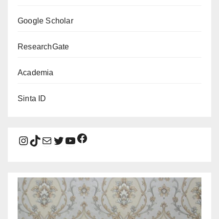
Google Scholar
ResearchGate
Academia
Sinta ID
Facebook
Instagram
TikTok
Mail
Twitter
YouTube