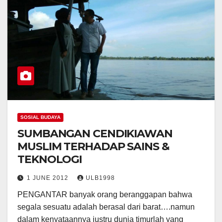
SOSIAL BUDAYA
SUMBANGAN CENDIKIAWAN
MUSLIM TERHADAP SAINS &
TEKNOLOGI
1 JUNE 2012
ULB1998
PENGANTAR banyak orang beranggapan bahwa
segala sesuatu adalah berasal dari barat….namun
dalam kenyataannya justru dunia timurlah yang