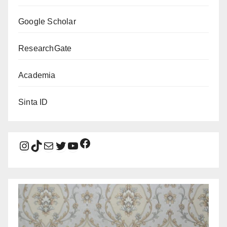
Google Scholar
ResearchGate
Academia
Sinta ID
Facebook
Instagram
TikTok
Mail
Twitter
YouTube