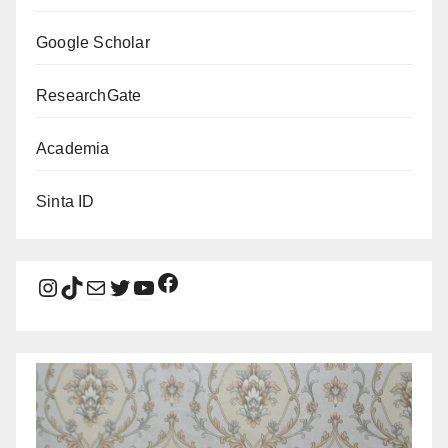
Google Scholar
ResearchGate
Academia
Sinta ID
Facebook
Instagram
TikTok
Mail
Twitter
YouTube